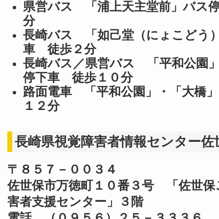
県営バス 「浦上天主堂前」バス
分
長崎バス 「如己堂（にょこどう
車 徒歩２分
長崎バス／県営バス 「平和公園
停下車 徒歩１０分
路面電車 「平和公園」・「大橋」
１２分
長崎県視覚障害者情報センター佐
〒８５７－００３４
佐世保市万徳町１０番３号 「佐世保
害者支援センター」３階
電話 （０９５６）２５－３３３６