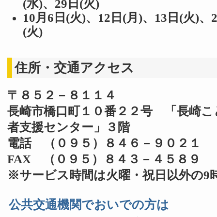
(水)、29日(火)
10月6日(火)、12日(月)、13日(火)、
(火)
住所・交通アクセス
〒８５２－８１１４
長崎市橋口町１０番２２号 「長崎こ
者支援センター」３階
電話 （０９５）８４６－９０２１
FAX （０９５）８４３－４５８９
※サービス時間は火曜・祝日以外の9時
公共交通機関でおいでの方は