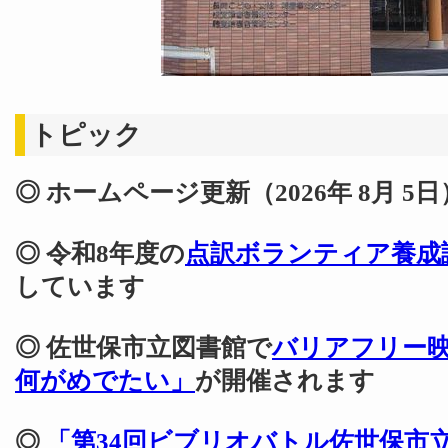
トピック
◎ ホームページ更新（2026年 8月 5日
◎ 令和8年度の
点訳ボランティア養成
しています
◎ 佐世保市立図書館で
バリアフリー
何がめでたい」
が開催されます
◎
「第34回ビブリオバトル佐世保市