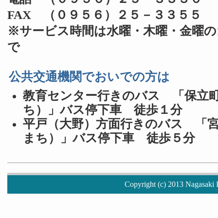
FAX （０９５６）２５－３３５５
※サービス時間は水曜・木曜・金曜の1
で
公共交通機関でおいでの方は
教育センター行きのバス 「保立
ち）」バス停下車 徒歩１分
平戸（大野）方面行きのバス 「
まち）」バス停下車 徒歩５分
Copyright (c) 2013 Nagasaki I