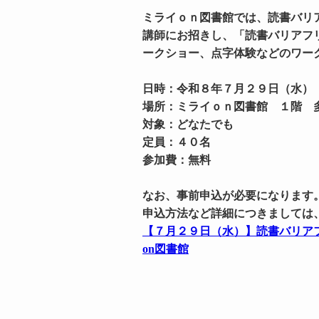
ミライｏｎ図書館では、読書バリ
講師にお招きし、「読書バリアフ
ークショー、点字体験などのワー
日時：令和８年７月２９日（水）
場所：ミライｏｎ図書館 １階 
対象：どなたでも
定員：４０名
参加費：無料
なお、事前申込が必要になります
申込方法など詳細につきましては
【７月２９日（水）】読書バリアフ
on図書館