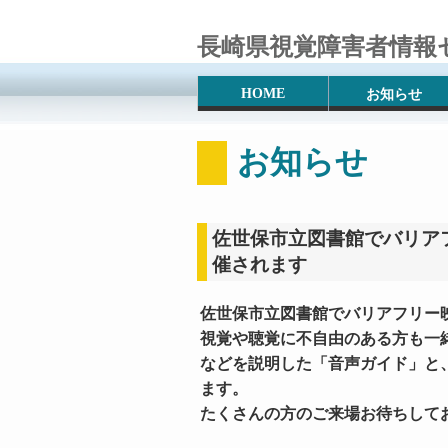
長崎県視覚障害者情報
HOME
お知らせ
お知らせ
佐世保市立図書館でバリア
催されます
佐世保市立図書館でバリアフリー
視覚や聴覚に不自由のある方も一
などを説明した「音声ガイド」と
ます。
たくさんの方のご来場お待ちして