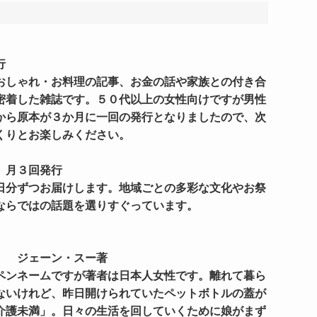
行
おしゃれ・お料理の記事、お金の話や家族との付き合
密着した雑誌です。５０代以上の女性向けですが男性
から原本が３か月に一回の発行となりましたので、次
くりとお楽しみください。
 月３回発行
日分ずつお届けします。地域ごとの多彩な文化やお祭
ならではの話題を選りすぐっています。
』 ジェーン・スー著
ペンネームですが著者は日本人女性です。離れて暮ら
ないけれど、昨日開けられていたペットボトルの蓋が
介護未満」。日々の生活を回していくために娘がまず