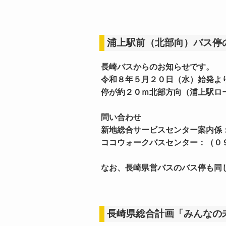
浦上駅前（北部向）バス停
長崎バスからのお知らせです。
令和８年５月２０日（水）始発よ
停が約２０ｍ北部方向（浦上駅ロ
問い合わせ
新地総合サービスセンター案内係
ココウォークバスセンター：（０
なお、長崎県営バスのバス停も同
長崎県総合計画「みんなの未