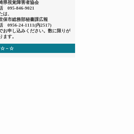
崎県視覚障害者協会
 095-846-9021
たは、
世保市総務部秘書課広報
 0956-24-1111(内2517)
でお申し込みください。数に限りが
ります。
－☆－☆