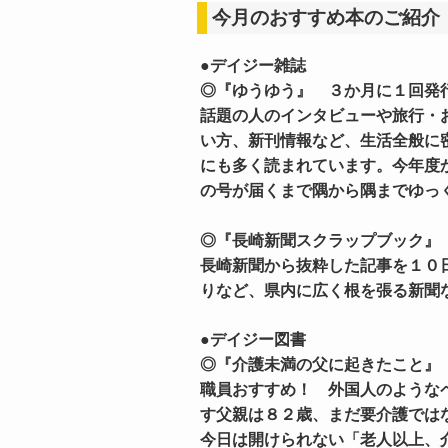
今月のおすすめ本のご紹介
●デイジー雑誌
◎『ゆうゆう』 ３か月に１回発
話題の人のインタビューや旅行・
い方、新刊情報など、生活全般に
にも多く読まれています。今年度
の号が届くまで隅から隅までゆっ
◎『長崎新聞スクラップブック』
長崎新聞から抜粋した記事を１０
りなど、県内に広く根を張る新聞
●デイジー図書
◎『介護未満の父に起きたこと
職員おすすめ！ 外国人のような
す父親は８２歳、まだ要介護では
今日は開けられない「老人以上、