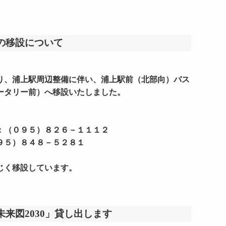
の移設について
り、浦上駅周辺整備に伴い、浦上駅前（北部向）バス
ータリー前）へ移設いたしました。
：（０９５）８２６－１１１２
９５）８４８－５２８１
じく移設しています。
来図2030」貸し出します