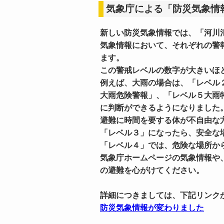
気象庁による「防災気象情
新しい防災気象情報では、「河川
気象情報において、それぞれの警
ます。
この警戒レベルの数字が大きいほ
例えば、大雨の場合は、「レベル
大雨危険警報」、「レベル５大雨
に判断ができるようになりました
避難に時間を要する体が不自由な
「レベル３」になったら、安全な
「レベル４」では、危険な場所か
気象庁ホームページの気象情報や
の避難を心がけてください。
詳細につきましては、下記リンク
防災気象情報が変わりました