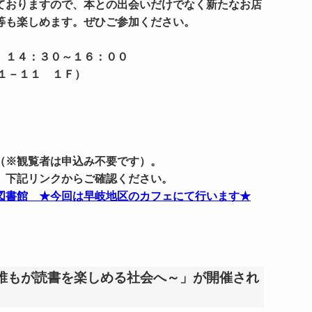
ておりますので、本との出会いだけでなく新たなお店
等も楽しめます。ぜひご参加ください。
 １４：３０～１６：００
１１－１１ １Ｆ）
（※観覧者は申込み不要です）。
、下記リンクからご確認ください。
立図書館 ★今回は早岐地区のカフェにて行います★
誰もが読書を楽しめる社会へ～」が開催され