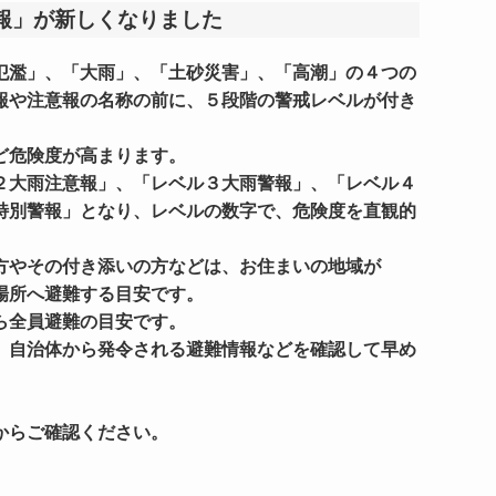
報」が新しくなりました
氾濫」、「大雨」、「土砂災害」、「高潮」の４つの
報や注意報の名称の前に、５段階の警戒レベルが付き
ど危険度が高まります。
２大雨注意報」、「レベル３大雨警報」、「レベル４
特別警報」となり、レベルの数字で、危険度を直観的
。
方やその付き添いの方などは、お住まいの地域が
場所へ避難する目安です。
ら全員避難の目安です。
、自治体から発令される避難情報などを確認して早め
からご確認ください。