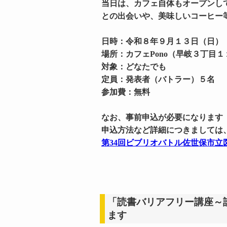
当日は、カフェ自体もオープンし
との出会いや、美味しいコーヒー
日時：令和８年９月１３日（日）
場所：カフェPono（早岐３丁目
対象：どなたでも
定員：発表者（バトラー）５名
参加費：無料
なお、事前申込が必要になります
申込方法など詳細につきましては
第34回ビブリオバトル佐世保市
「読書バリアフリー講座～
ます