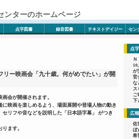
センターのホームページ
点字図書
録音図書
テキストデイジー
セン
点
Ｎ
1
が
フリー映画会「九十歳。何がめでたい」が開
官
な
ス
ご
映画会が開催されます。
下
緒に映画を楽しめるよう、場面展開や登場人物の動き
、セリフや音などを説明した「日本語字幕」 がつき
広
佐
おります。
ぼ
希