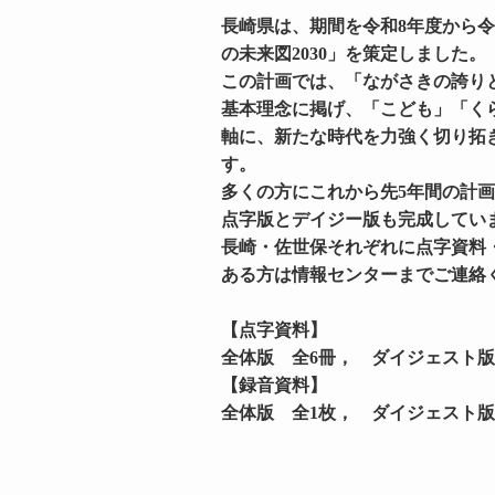
長崎県は、期間を令和8年度から令
の未来図2030」を策定しました。
この計画では、「ながさきの誇り
基本理念に掲げ、「こども」「くら
軸に、新たな時代を力強く切り拓
す。
多くの方にこれから先5年間の計
点字版とデイジー版も完成してい
長崎・佐世保それぞれに点字資料
ある方は情報センターまでご連絡
【点字資料】
全体版 全6冊， ダイジェスト版
【録音資料】
全体版 全1枚， ダイジェスト版