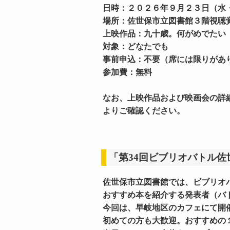
日時：２０２６年９月２３日（水
場所：佐世保市立図書館３階視聴
上映作品：九十歳。何がめでたい
対象：どなたでも
事前申込：不要（席には限りがあ
参加費：無料
なお、上映作品および映画会の詳
よりご確認ください。
「第34回ビブリオバトル
佐世保市立図書館では、ビブリオ
おすすめ本を紹介する発表者（バ
今回は、早岐地区のカフェにて開
初めての方も大歓迎。おすすめの