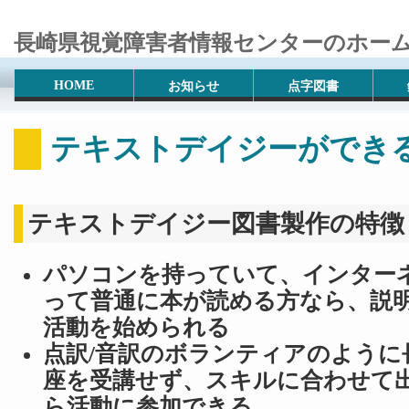
長崎県視覚障害者情報センターのホー
HOME
お知らせ
点字図書
テキストデイジーができ
テキストデイジー図書製作の特徴
パソコンを持っていて、インター
って普通に本が読める方なら、説
活動を始められる
点訳/音訳のボランティアのように
座を受講せず、スキルに合わせて
ら活動に参加できる