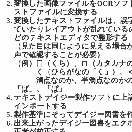
変換した画像ファイルをOCRソフ
ストファイルに変換する
変換したテキストファイルは、誤
ていたりレイアウトが乱れている
どのテキストエディタで整形する
（見た目は同じように見える場合
声で確認することが必要）
（例）口（くち）、ロ（カタカナ
く（ひらがなの「く」）、＜
濁点なのか、半濁点なのか
「ば」、「ぱ」
テキストデイジー製作ソフトに上
インポートする
製作基準にそってデイジー図書を
出来上がったデイジー図書をエク
正者が校正する